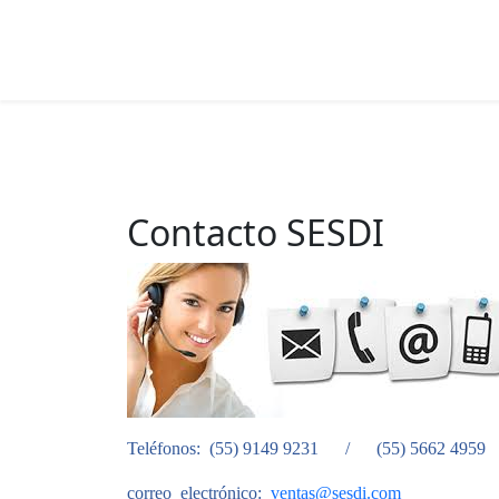
Contacto SESDI
Teléfonos: (55) 9149 9231 / (55) 5662 4959
correo electrónico:
ventas@sesdi.com