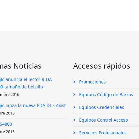
mas Noticias
Accesos rápidos
ic anuncia el lector RIDA
Promociones
0 tamaño de bolsillo
Equipos Código de Barras
embre 2016
ic lanza la nueva PDA DL - Axist
Equipos Credenciales
bre 2016
Equipos Control Acceso
DS4800
bre 2016
Servicios Profesionales