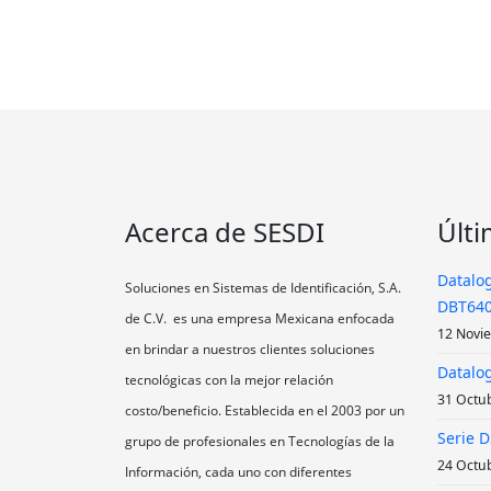
Acerca de SESDI
Últi
Datalog
Soluciones en Sistemas de Identificación, S.A.
DBT640
de C.V. es una empresa Mexicana enfocada
12 Novi
en brindar a nuestros clientes soluciones
Datalog
tecnológicas con la mejor relación
31 Octu
costo/beneficio. Establecida en el 2003 por un
Serie 
grupo de profesionales en Tecnologías de la
24 Octu
Información, cada uno con diferentes