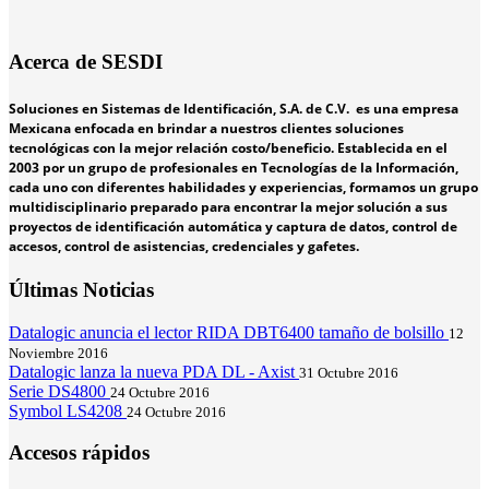
Acerca de SESDI
Soluciones en Sistemas de Identificación, S.A. de C.V. es una empresa
Mexicana enfocada en brindar a nuestros clientes soluciones
tecnológicas con la mejor relación costo/beneficio. Establecida en el
2003 por un grupo de profesionales en Tecnologías de la Información,
cada uno con diferentes habilidades y experiencias, formamos un grupo
multidisciplinario preparado para encontrar la mejor solución a sus
proyectos de identificación automática y captura de datos, control de
accesos, control de asistencias, credenciales y gafetes.
Últimas Noticias
Datalogic anuncia el lector RIDA DBT6400 tamaño de bolsillo
12
Noviembre 2016
Datalogic lanza la nueva PDA DL - Axist
31 Octubre 2016
Serie DS4800
24 Octubre 2016
Symbol LS4208
24 Octubre 2016
Accesos rápidos