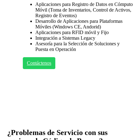
Aplicaciones para Registro de Datos en Cómputo
Móvil (Toma de Inventarios, Control de Activos,
Registro de Eventos)
Desarrollo de Aplicaciones para Plataformas
Móviles (Windows CE, Andorid)
Aplicaciones para RFID móvil y Fijo
Integración a Sistemas Legacy
Asesoría para la Selección de Soluciones y
Puesta en Operación
Contáctenos
¿Problemas de Servicio con sus