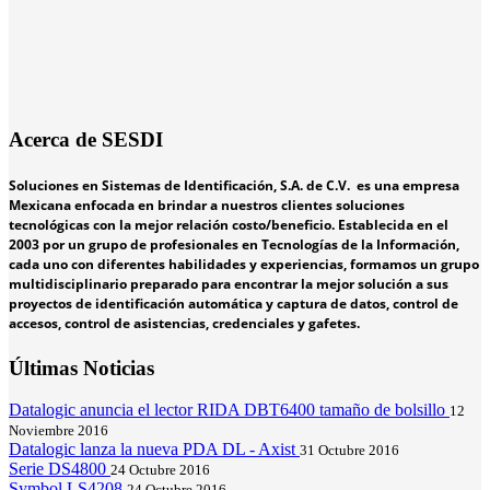
Acerca de SESDI
Soluciones en Sistemas de Identificación, S.A. de C.V. es una empresa
Mexicana enfocada en brindar a nuestros clientes soluciones
tecnológicas con la mejor relación costo/beneficio. Establecida en el
2003 por un grupo de profesionales en Tecnologías de la Información,
cada uno con diferentes habilidades y experiencias, formamos un grupo
multidisciplinario preparado para encontrar la mejor solución a sus
proyectos de identificación automática y captura de datos, control de
accesos, control de asistencias, credenciales y gafetes.
Últimas Noticias
Datalogic anuncia el lector RIDA DBT6400 tamaño de bolsillo
12
Noviembre 2016
Datalogic lanza la nueva PDA DL - Axist
31 Octubre 2016
Serie DS4800
24 Octubre 2016
Symbol LS4208
24 Octubre 2016