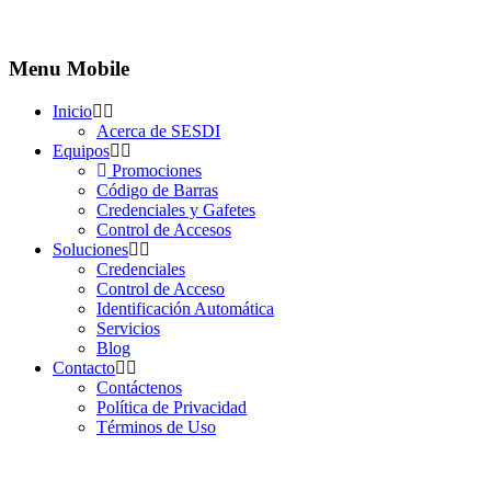
Menu Mobile
Inicio
Acerca de SESDI
Equipos
Promociones
Código de Barras
Credenciales y Gafetes
Control de Accesos
Soluciones
Credenciales
Control de Acceso
Identificación Automática
Servicios
Blog
Contacto
Contáctenos
Política de Privacidad
Términos de Uso