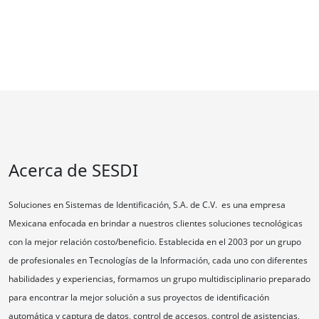
Acerca de SESDI
Soluciones en Sistemas de Identificación, S.A. de C.V. es una empresa
Mexicana enfocada en brindar a nuestros clientes soluciones tecnológicas
con la mejor relación costo/beneficio. Establecida en el 2003 por un grupo
de profesionales en Tecnologías de la Información, cada uno con diferentes
habilidades y experiencias, formamos un grupo multidisciplinario preparado
para encontrar la mejor solución a sus proyectos de identificación
automática y captura de datos, control de accesos, control de asistencias,