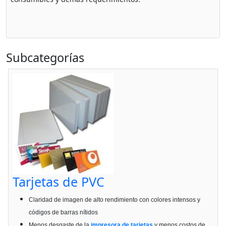
Subcategorías
Tarjetas de PVC
Claridad de imagen de alto rendimiento con colores intensos y
códigos de barras nítidos
Menos desgaste de la
impresora de tarjetas
y menos costos de