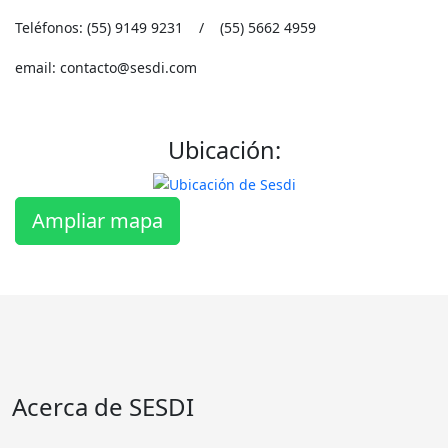
Teléfonos: (55) 9149 9231 / (55) 5662 4959
email: contacto@sesdi.com
Ubicación:
Ampliar mapa
Acerca de SESDI