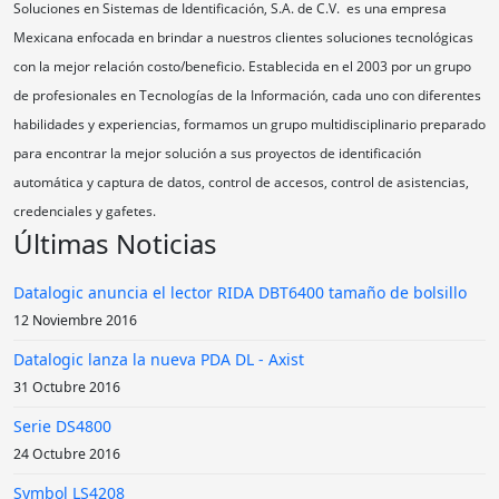
Soluciones en Sistemas de Identificación, S.A. de C.V. es una empresa
Mexicana enfocada en brindar a nuestros clientes soluciones tecnológicas
con la mejor relación costo/beneficio. Establecida en el 2003 por un grupo
de profesionales en Tecnologías de la Información, cada uno con diferentes
habilidades y experiencias, formamos un grupo multidisciplinario preparado
para encontrar la mejor solución a sus proyectos de identificación
automática y captura de datos, control de accesos, control de asistencias,
credenciales y gafetes.
Últimas Noticias
Datalogic anuncia el lector RIDA DBT6400 tamaño de bolsillo
12 Noviembre 2016
Datalogic lanza la nueva PDA DL - Axist
31 Octubre 2016
Serie DS4800
24 Octubre 2016
Symbol LS4208