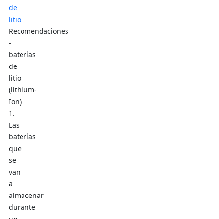
Recomendaciones
-
baterías
de
litio
(lithium-
Ion)
1.
Las
baterías
que
se
van
a
almacenar
durante
un