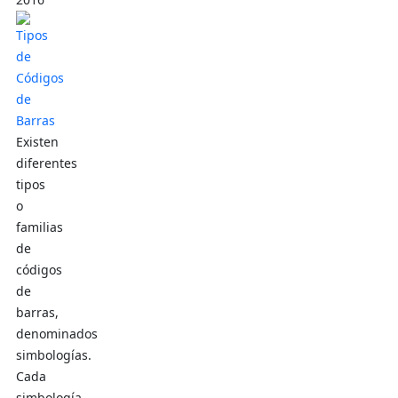
Existen
diferentes
tipos
o
familias
de
códigos
de
barras,
denominados
simbologías.
Cada
simbología