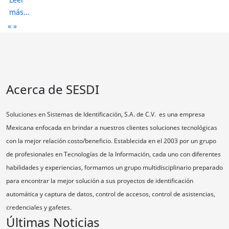
más...
«
»
Acerca de SESDI
Soluciones en Sistemas de Identificación, S.A. de C.V. es una empresa
Mexicana enfocada en brindar a nuestros clientes soluciones tecnológicas
con la mejor relación costo/beneficio. Establecida en el 2003 por un grupo
de profesionales en Tecnologías de la Información, cada uno con diferentes
habilidades y experiencias, formamos un grupo multidisciplinario preparado
para encontrar la mejor solución a sus proyectos de identificación
automática y captura de datos, control de accesos, control de asistencias,
credenciales y gafetes.
Últimas Noticias