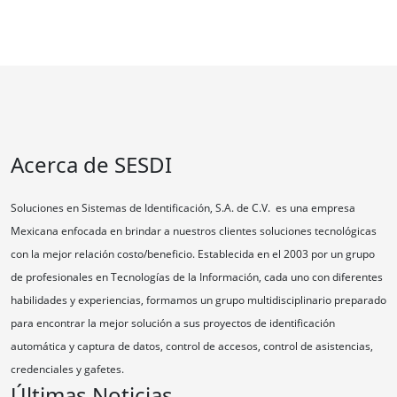
Acerca de SESDI
Soluciones en Sistemas de Identificación, S.A. de C.V. es una empresa
Mexicana enfocada en brindar a nuestros clientes soluciones tecnológicas
con la mejor relación costo/beneficio. Establecida en el 2003 por un grupo
de profesionales en Tecnologías de la Información, cada uno con diferentes
habilidades y experiencias, formamos un grupo multidisciplinario preparado
para encontrar la mejor solución a sus proyectos de identificación
automática y captura de datos, control de accesos, control de asistencias,
credenciales y gafetes.
Últimas Noticias