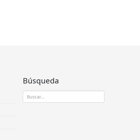
Búsqueda