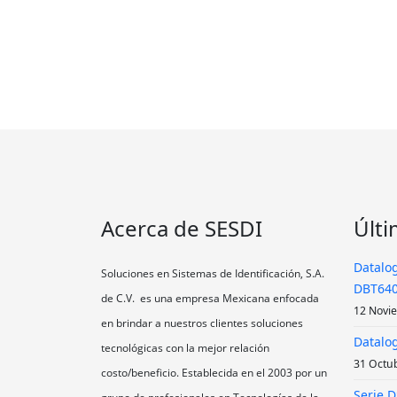
Acerca de SESDI
Últi
Datalog
Soluciones en Sistemas de Identificación, S.A.
DBT640
de C.V. es una empresa Mexicana enfocada
12 Novi
en brindar a nuestros clientes soluciones
Datalog
tecnológicas con la mejor relación
31 Octu
costo/beneficio. Establecida en el 2003 por un
Serie 