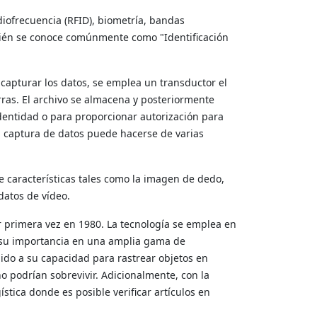
diofrecuencia (RFID), biometría, bandas
mbién se conoce comúnmente como "Identificación
 capturar los datos, se emplea un transductor el
rras. El archivo se almacena y posteriormente
dentidad o para proporcionar autorización para
a captura de datos puede hacerse de varias
de características tales como la imagen de dedo,
datos de vídeo.
r primera vez en 1980. La tecnología se emplea en
o su importancia en una amplia gama de
bido a su capacidad para rastrear objetos en
 podrían sobrevivir. Adicionalmente, con la
stica donde es posible verificar artículos en