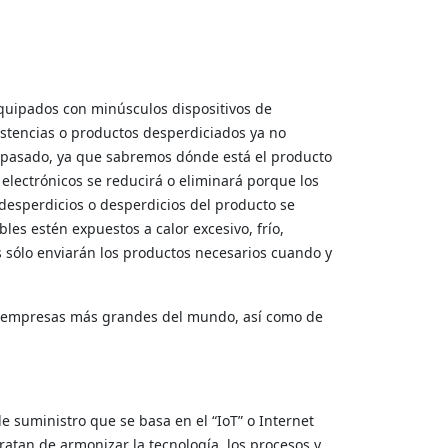
n equipados con minúsculos dispositivos de
istencias o productos desperdiciados ya no
l pasado, ya que sabremos dónde está el producto
electrónicos se reducirá o eliminará porque los
desperdicios o desperdicios del producto se
es estén expuestos a calor excesivo, frío,
 sólo enviarán los productos necesarios cuando y
as empresas más grandes del mundo, así como de
 suministro que se basa en el “IoT” o Internet
Tratan de armonizar la tecnología, los procesos y