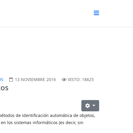
OS
13 NOVIEMBRE 2016
VISTO: 18625
tos
métodos de identificación automática de objetos,
en los sistemas informáticos (es decir, sin