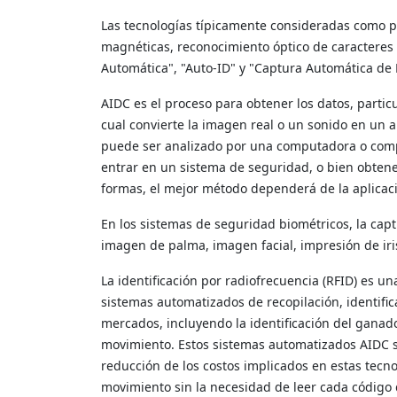
Las tecnologías típicamente consideradas como pa
magnéticas, reconocimiento óptico de caracteres 
Automática", "Auto-ID" y "Captura Automática de 
AIDC es el proceso para obtener los datos, partic
cual convierte la imagen real o un sonido en un a
puede ser analizado por una computadora o compar
entrar en un sistema de seguridad, o bien obtene
formas, el mejor método dependerá de la aplicac
En los sistemas de seguridad biométricos, la capt
imagen de palma, imagen facial, impresión de iris
La identificación por radiofrecuencia (RFID) es 
sistemas automatizados de recopilación, identifi
mercados, incluyendo la identificación del ganado
movimiento. Estos sistemas automatizados AIDC so
reducción de los costos implicados en estas tecno
movimiento sin la necesidad de leer cada código 