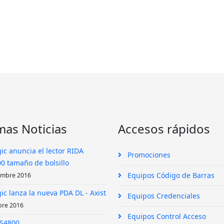
mas Noticias
Accesos rápidos
ic anuncia el lector RIDA
Promociones
0 tamaño de bolsillo
Equipos Código de Barras
embre 2016
ic lanza la nueva PDA DL - Axist
Equipos Credenciales
bre 2016
Equipos Control Acceso
DS4800