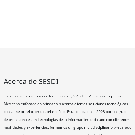
Acerca de SESDI
Soluciones en Sistemas de Identificación, S.A. de C.V. es una empresa
Mexicana enfocada en brindar a nuestros clientes soluciones tecnológicas
con la mejor relación costo/beneficio. Establecida en el 2003 por un grupo
de profesionales en Tecnologías de la Información, cada uno con diferentes
habilidades y experiencias, formamos un grupo multidisciplinario preparado