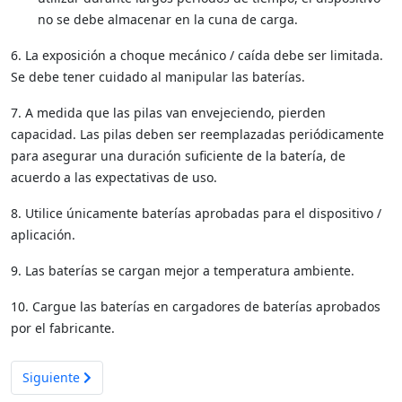
no se debe almacenar en la cuna de carga.
6. La exposición a choque mecánico / caída debe ser limitada.
Se debe tener cuidado al manipular las baterías.
7. A medida que las pilas van envejeciendo, pierden
capacidad. Las pilas deben ser reemplazadas periódicamente
para asegurar una duración suficiente de la batería, de
acuerdo a las expectativas de uso.
8. Utilice únicamente baterías aprobadas para el dispositivo /
aplicación.
9. Las baterías se cargan mejor a temperatura ambiente.
10. Cargue las baterías en cargadores de baterías aprobados
por el fabricante.
Artículo siguiente: Identificación Automática y Captura de Dato
Siguiente