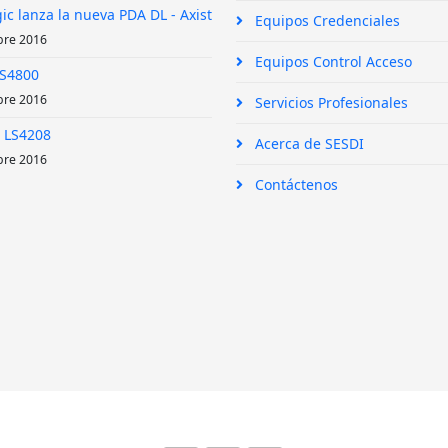
ic lanza la nueva PDA DL - Axist
Equipos Credenciales
bre 2016
Equipos Control Acceso
DS4800
bre 2016
Servicios Profesionales
 LS4208
Acerca de SESDI
bre 2016
Contáctenos