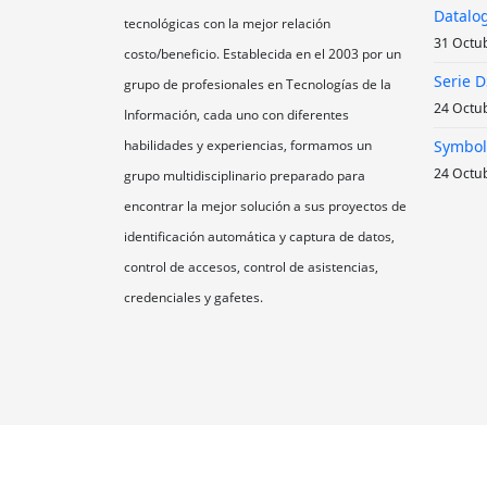
Datalog
tecnológicas con la mejor relación
31 Octu
costo/beneficio. Establecida en el 2003 por un
Serie 
grupo de profesionales en Tecnologías de la
24 Octu
Información, cada uno con diferentes
habilidades y experiencias, formamos un
Symbol
24 Octu
grupo multidisciplinario preparado para
encontrar la mejor solución a sus proyectos de
identificación automática y captura de datos,
control de accesos, control de asistencias,
credenciales y gafetes.