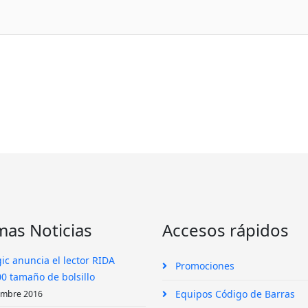
mas Noticias
Accesos rápidos
ic anuncia el lector RIDA
Promociones
0 tamaño de bolsillo
Equipos Código de Barras
embre 2016