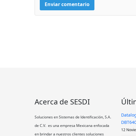
Acerca de SESDI
Últi
Datalog
Soluciones en Sistemas de Identificación, S.A.
DBT640
de C.V. es una empresa Mexicana enfocada
12 Novi
en brindar a nuestros clientes soluciones