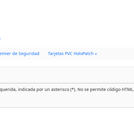
5
remier de Seguridad
Tarjetas PVC HoloPatch »
querida, indicada por un asterisco (*). No se permite código HTML