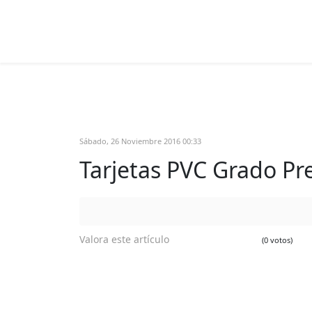
Sábado, 26 Noviembre 2016 00:33
Tarjetas PVC Grado Pr
Valora este artículo
(0 votos)