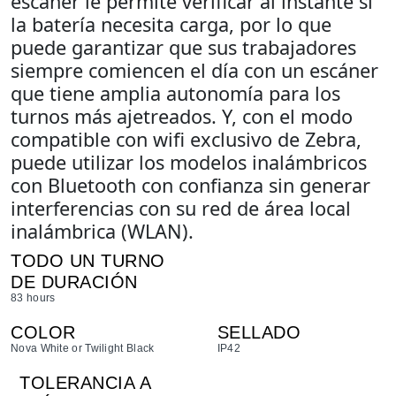
escáner le permite verificar al instante si
la batería necesita carga, por lo que
puede garantizar que sus trabajadores
siempre comiencen el día con un escáner
que tiene amplia autonomía para los
turnos más ajetreados. Y, con el modo
compatible con wifi exclusivo de Zebra,
puede utilizar los modelos inalámbricos
con Bluetooth con confianza sin generar
interferencias con su red de área local
inalámbrica (WLAN).
TODO UN TURNO
DE DURACIÓN
83 hours
COLOR
SELLADO
Nova White or Twilight Black
IP42
TOLERANCIA A