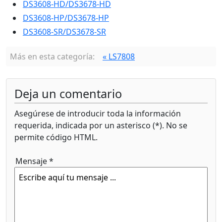
DS3608-HD/DS3678-HD
DS3608-HP/DS3678-HP
DS3608-SR/DS3678-SR
Más en esta categoría:
« LS7808
Deja un comentario
Asegúrese de introducir toda la información
requerida, indicada por un asterisco (*). No se
permite código HTML.
Mensaje *