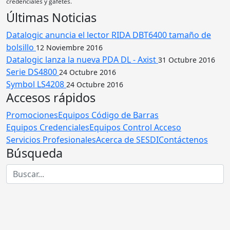
credenciales y gafetes.
Últimas Noticias
Datalogic anuncia el lector RIDA DBT6400 tamaño de
bolsillo
12 Noviembre 2016
Datalogic lanza la nueva PDA DL - Axist
31 Octubre 2016
Serie DS4800
24 Octubre 2016
Symbol LS4208
24 Octubre 2016
Accesos rápidos
Promociones
Equipos Código de Barras
Equipos Credenciales
Equipos Control Acceso
Servicios Profesionales
Acerca de SESDI
Contáctenos
Búsqueda