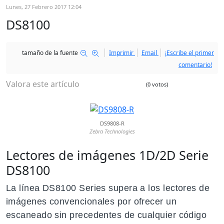
Lunes, 27 Febrero 2017 12:04
DS8100
tamaño de la fuente
Imprimir
Email
¡Escribe el primer
comentario!
Valora este artículo
(0 votos)
DS9808-R
Zebra Technologies
Lectores de imágenes 1D/2D Serie
DS8100
La línea DS8100 Series supera a los lectores de
imágenes convencionales por ofrecer un
escaneado sin precedentes de cualquier código