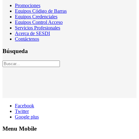
Promociones
Equipos Código de Barras
Equipos Credenciales
Equipos Control Acceso
Servicios Profesionales
Acerca de SESDI
Contáctenos
Búsqueda
Facebook
Twitter
Google plus
Menu Mobile