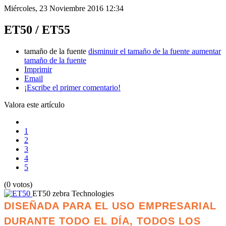
Miércoles, 23 Noviembre 2016 12:34
ET50 / ET55
tamaño de la fuente
disminuir el tamaño de la fuente
aumentar
tamaño de la fuente
Imprimir
Email
¡Escribe el primer comentario!
Valora este artículo
1
2
3
4
5
(0 votos)
ET50
zebra Technologies
DISEÑADA PARA EL USO EMPRESARIAL
DURANTE TODO EL DÍA, TODOS LOS