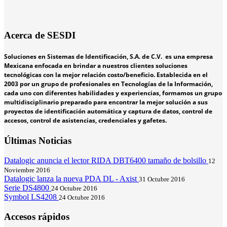
Acerca de SESDI
Soluciones en Sistemas de Identificación, S.A. de C.V. es una empresa
Mexicana enfocada en brindar a nuestros clientes soluciones
tecnológicas con la mejor relación costo/beneficio. Establecida en el
2003 por un grupo de profesionales en Tecnologías de la Información,
cada uno con diferentes habilidades y experiencias, formamos un grupo
multidisciplinario preparado para encontrar la mejor solución a sus
proyectos de identificación automática y captura de datos, control de
accesos, control de asistencias, credenciales y gafetes.
Últimas Noticias
Datalogic anuncia el lector RIDA DBT6400 tamaño de bolsillo
12
Noviembre 2016
Datalogic lanza la nueva PDA DL - Axist
31 Octubre 2016
Serie DS4800
24 Octubre 2016
Symbol LS4208
24 Octubre 2016
Accesos rápidos