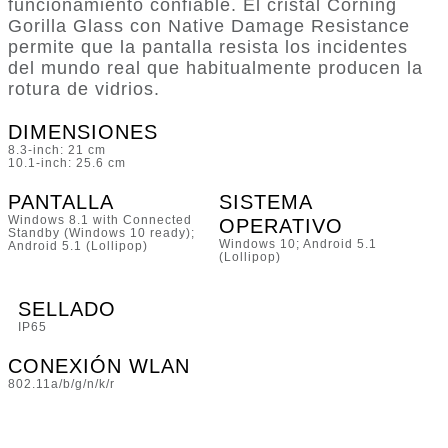
funcionamiento confiable. El cristal Corning
Gorilla Glass con Native Damage Resistance
permite que la pantalla resista los incidentes
del mundo real que habitualmente producen la
rotura de vidrios.
DIMENSIONES
8.3-inch: 21 cm
10.1-inch: 25.6 cm
PANTALLA
SISTEMA
Windows 8.1 with Connected
OPERATIVO
Standby (Windows 10 ready);
Windows 10; Android 5.1
Android 5.1 (Lollipop)
(Lollipop)
SELLADO
IP65
CONEXIÓN WLAN
802.11a/b/g/n/k/r